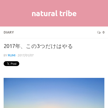
natural tribe
DIARY
0
2017年、この3つだけはやる
BY
RUMI
· 2017/01/07