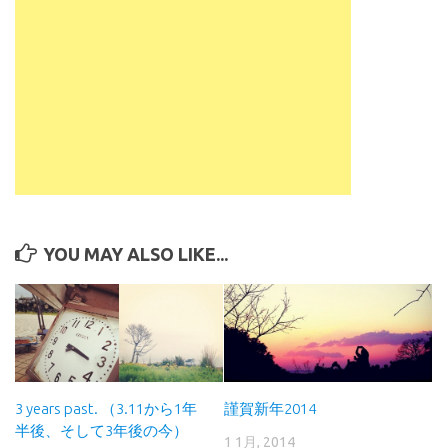
YOU MAY ALSO LIKE...
3 years past. （3.11から1年
謹賀新年2014
半後、そして3年後の今）
1 1月, 2014