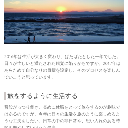
2016年は生活が大きく変わり、ばたばたとした一年でした。
日々が忙しいと満たされた錯覚に陥りがちですが、2017年は
あらためて自分なりの目標を設定し、そのプロセスを楽しん
でいこうと思っています。
旅をするように生活する
普段がっつり働き、長めに休暇をとって旅をするのが趣味で
はあるのですが、今年は日々の生活を旅のように楽しめるよ
うな工夫をしたい。日常の中の非日常や、思い入れのある時
間を増やしていけたら最高。