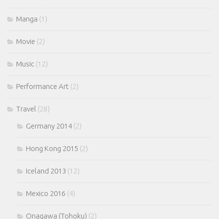
Manga
(1)
Movie
(2)
Music
(12)
Performance Art
(2)
Travel
(28)
Germany 2014
(2)
Hong Kong 2015
(2)
Iceland 2013
(12)
Mexico 2016
(4)
Onagawa (Tohoku)
(2)