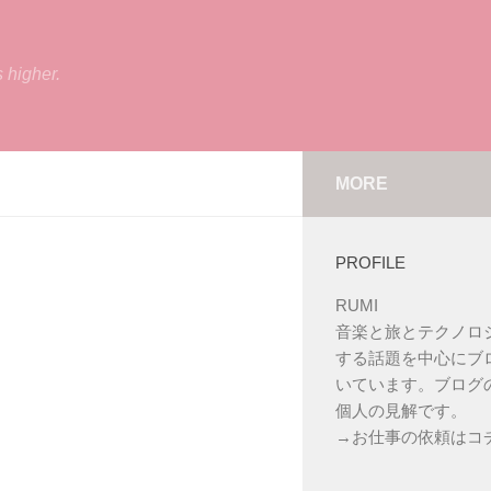
s higher.
MORE
PROFILE
RUMI
音楽と旅とテクノロ
する話題を中心にブ
いています。ブログ
個人の見解です。
→
お仕事の依頼はコ