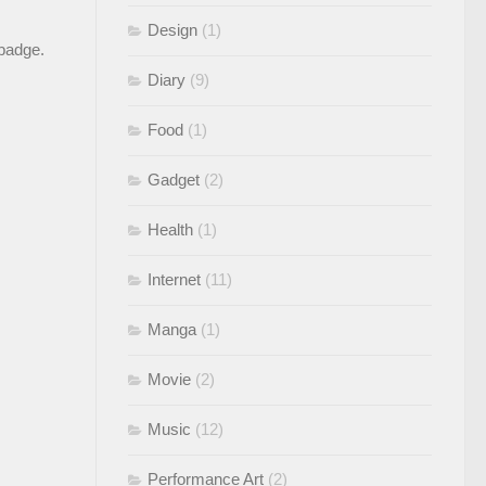
Design
(1)
 badge
.
Diary
(9)
Food
(1)
Gadget
(2)
Health
(1)
Internet
(11)
Manga
(1)
Movie
(2)
Music
(12)
Performance Art
(2)