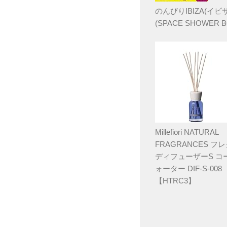
のんびりIBIZA(イビサ
(SPACE SHOWER B
Millefiori NATURAL
FRAGRANCES フ
ディフューザーS コ
ォーター DIF-S-008
【HTRC3】