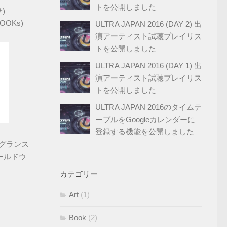
トを公開しました
)
OOKs)
ULTRA JAPAN 2016 (DAY 2) 出
演アーティスト試聴プレイリス
トを公開しました
ULTRA JAPAN 2016 (DAY 1) 出
演アーティスト試聴プレイリス
トを公開しました
ULTRA JAPAN 2016のタイムテ
ーブルをGoogleカレンダーに
登録する機能を公開しました
レグランス
ールドウ
カテゴリー
Art
(1)
Book
(2)