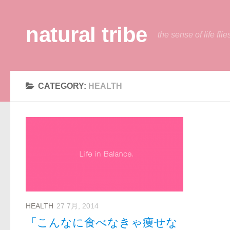
natural tribe
the sense of life flie
CATEGORY:
HEALTH
HEALTH
27 7月, 2014
「こんなに食べなきゃ痩せな