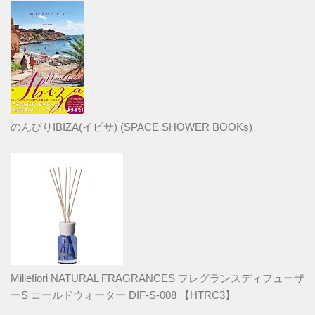
のんびりIBIZA(イビサ) (SPACE SHOWER BOOKs)
Millefiori NATURAL FRAGRANCES フレグランスディフューザ
ーS コールドウォーター DIF-S-008 【HTRC3】