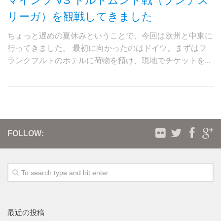
マインツ VS ドルトムント戦（ブンデス
リーガ）を観戦してきました
ちょっと遅めの夏休みということで、今回は欧州と中東に
行ってきました。 最初に向かったのはドイツ。まずはフ
ランクフルトのホテルに荷物を預け、現地でチケットを...
FOLLOW:
最近の投稿