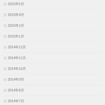
2015年5月
2015年4月
2015年2月
2015年1月
2014年12月
2014年11月
2014年10月
2014年9月
2014年8月
2014年7月