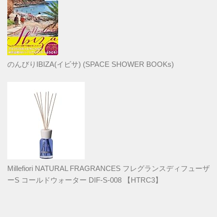
のんびりIBIZA(イビサ) (SPACE SHOWER BOOKs)
Millefiori NATURAL FRAGRANCES フレグランスディフューザ
ーS コールドウォーター DIF-S-008 【HTRC3】