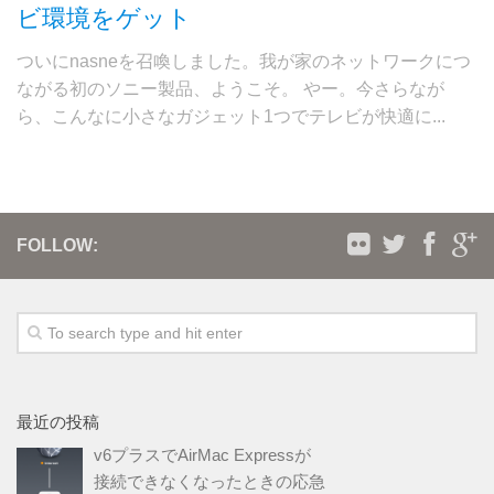
ビ環境をゲット
ついにnasneを召喚しました。我が家のネットワークにつ
ながる初のソニー製品、ようこそ。 やー。今さらなが
ら、こんなに小さなガジェット1つでテレビが快適に...
FOLLOW:
最近の投稿
v6プラスでAirMac Expressが
接続できなくなったときの応急