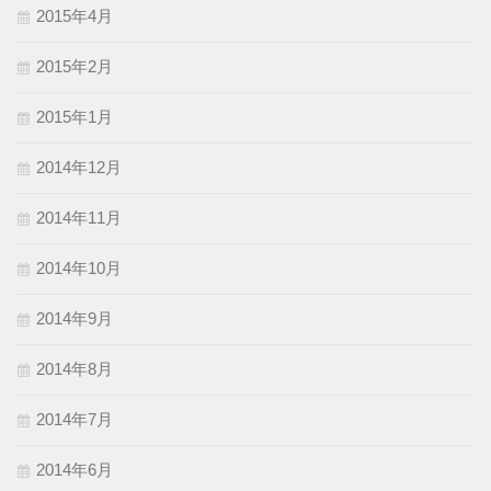
2015年4月
2015年2月
2015年1月
2014年12月
2014年11月
2014年10月
2014年9月
2014年8月
2014年7月
2014年6月