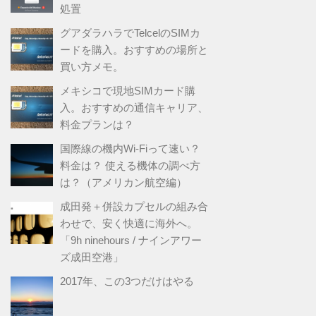
処置
グアダラハラでTelcelのSIMカ
ードを購入。おすすめの場所と
買い方メモ。
メキシコで現地SIMカード購
入。おすすめの通信キャリア、
料金プランは？
国際線の機内Wi-Fiって速い？
料金は？ 使える機体の調べ方
は？（アメリカン航空編）
成田発＋併設カプセルの組み合
わせで、安く快適に海外へ。
「9h ninehours / ナインアワー
ズ成田空港」
2017年、この3つだけはやる