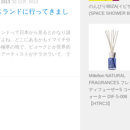
 2013
30 12月, 2013
のんびりIBIZA(イビサ
スランドに行ってきまし
(SPACE SHOWER B
ランドって日本から見るとかなり謎
すよね。どこにあるかもイマイチ分
い極寒の地で、ビョークとか世界的
なアーティストがチラホラいて、で
Millefiori NATURAL
FRAGRANCES フ
ディフューザーS コ
ォーター DIF-S-008
【HTRC3】