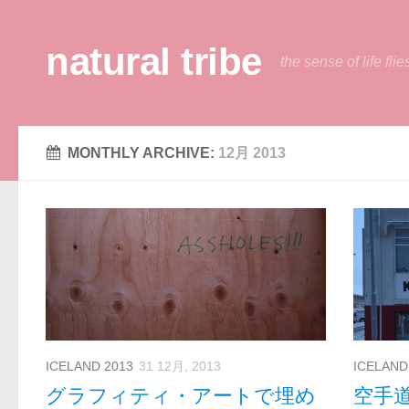
natural tribe
the sense of life flie
MONTHLY ARCHIVE:
12月 2013
ICELAND 2013
31 12月, 2013
ICELAND
グラフィティ・アートで埋め
空手