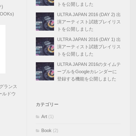
トを公開しました
)
OOKs)
ULTRA JAPAN 2016 (DAY 2) 出
演アーティスト試聴プレイリス
トを公開しました
ULTRA JAPAN 2016 (DAY 1) 出
演アーティスト試聴プレイリス
トを公開しました
ULTRA JAPAN 2016のタイムテ
ーブルをGoogleカレンダーに
登録する機能を公開しました
レグランス
ールドウ
カテゴリー
Art
(1)
Book
(2)