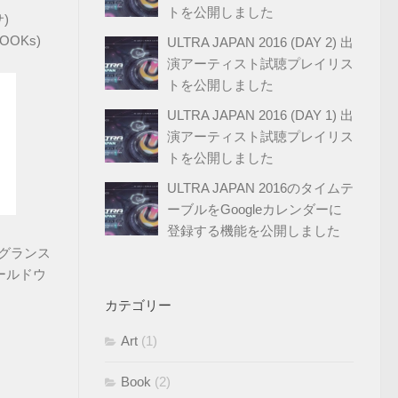
トを公開しました
)
OOKs)
ULTRA JAPAN 2016 (DAY 2) 出
演アーティスト試聴プレイリス
トを公開しました
ULTRA JAPAN 2016 (DAY 1) 出
演アーティスト試聴プレイリス
トを公開しました
ULTRA JAPAN 2016のタイムテ
ーブルをGoogleカレンダーに
登録する機能を公開しました
レグランス
ールドウ
カテゴリー
Art
(1)
Book
(2)