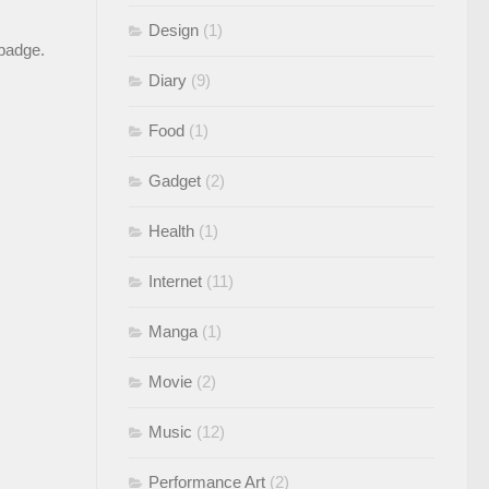
Design
(1)
 badge
.
Diary
(9)
Food
(1)
Gadget
(2)
Health
(1)
Internet
(11)
Manga
(1)
Movie
(2)
Music
(12)
Performance Art
(2)